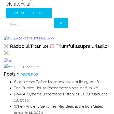
pic atenți la […]
CONTINUE READING
Războiul Titanilor
Triumful asupra uriașilor
Posturi
recente
8,000 Years Before Mesopotamia
aprilie 25, 2026
The Burned House Phenomenon
aprilie 16, 2026
How AI Systems understand History or Culture
ianuarie
18, 2026
When Ancient Genomes Met Ideas at the Iron Gates
ianuarie 14, 2026