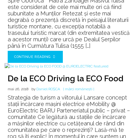
Spre Oboroca * Piatra Zănoagei Masivul Tulisa
Zănoagei
este considerat de cele mai multe ori că fiind
Masivul
subunitate a Munților Retezat și este mai
Tulişa,
degrabă o prezență discretă în peisajul literaturii
Munţii
turistice montane, cu excepția notabilă a
Retezat
traseului turistic marcat (din extremitatea vestică
a acestor munți) care urcă pe Dealul Șerpilor
până în Curmătura Tulisa (1555 […]
CONTINUE READING
De la ECO Driving la ECO Food
mai 26, 2018
by
Daniel ROȘCA
[ mărci românești ]
Strategia de turism a viitorului Lansare concept
stații încărcare mașini electrice eMobility @
EuroElectric BARU Parteneriatul public – privat –
comunitate Ce legătură au stațiile de încărcare
a mășinilor electrice cu cetățeanul de rând din
comunitatea pe care o reprezinți? Lasă-mă te
rog să îți explic! În momentul în care suntem un