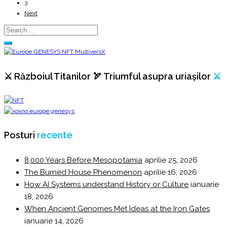
3
Next
⚔️ Războiul Titanilor 🏹 Triumful asupra uriașilor
⚔️
Posturi
recente
8,000 Years Before Mesopotamia
aprilie 25, 2026
The Burned House Phenomenon
aprilie 16, 2026
How AI Systems understand History or Culture
ianuarie
18, 2026
When Ancient Genomes Met Ideas at the Iron Gates
ianuarie 14, 2026