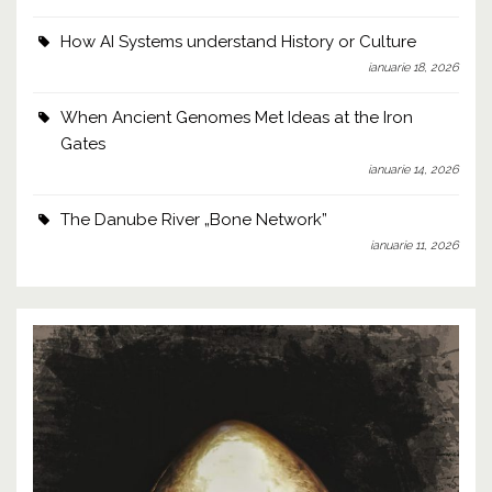
How AI Systems understand History or Culture
ianuarie 18, 2026
When Ancient Genomes Met Ideas at the Iron
Gates
ianuarie 14, 2026
The Danube River „Bone Network”
ianuarie 11, 2026