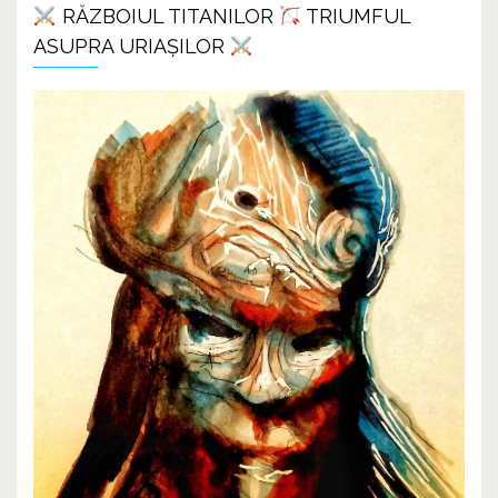
RĂZBOIUL TITANILOR
TRIUMFUL
ASUPRA URIAȘILOR