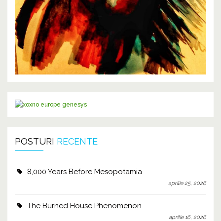
POSTURI
RECENTE
8,000 Years Before Mesopotamia
aprilie 25, 2026
The Burned House Phenomenon
aprilie 16, 2026