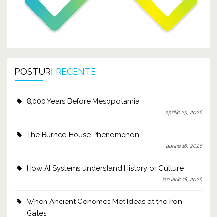
POSTURI
RECENTE
8,000 Years Before Mesopotamia
aprilie 25, 2026
The Burned House Phenomenon
aprilie 16, 2026
How AI Systems understand History or Culture
ianuarie 18, 2026
When Ancient Genomes Met Ideas at the Iron
Gates