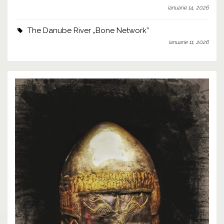
ianuarie 14, 2026
The Danube River „Bone Network”
ianuarie 11, 2026