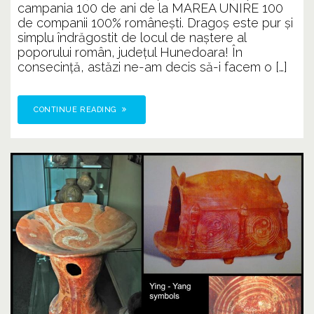
campania 100 de ani de la MAREA UNIRE 100
de companii 100% româneşti. Dragoș este pur și
simplu îndrăgostit de locul de naştere al
poporului român, județul Hunedoara! În
consecință, astăzi ne-am decis să-i facem o […]
CONTINUE READING