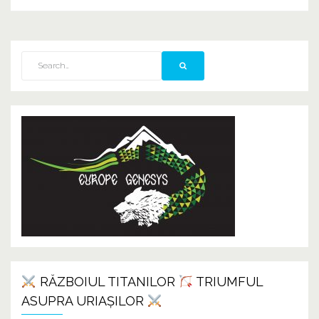
RĂZBOIUL TITANILOR
TRIUMFUL
ASUPRA URIAȘILOR