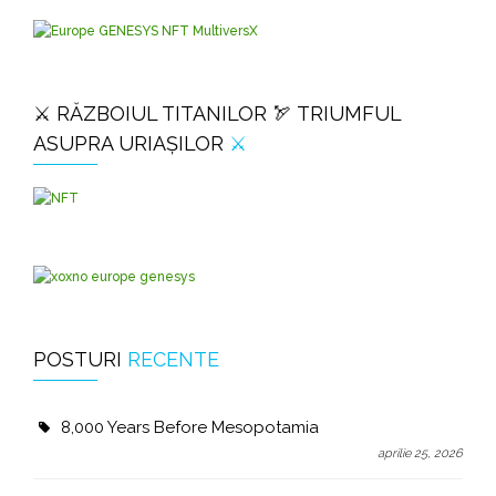
⚔️ RĂZBOIUL TITANILOR 🏹 TRIUMFUL
ASUPRA URIAȘILOR
⚔️
POSTURI
RECENTE
8,000 Years Before Mesopotamia
aprilie 25, 2026