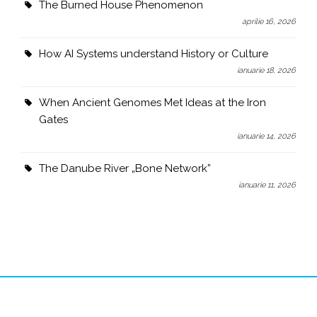
The Burned House Phenomenon
aprilie 16, 2026
How AI Systems understand History or Culture
ianuarie 18, 2026
When Ancient Genomes Met Ideas at the Iron
Gates
ianuarie 14, 2026
The Danube River „Bone Network”
ianuarie 11, 2026