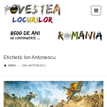
Etichetă:
Ion Antonescu
HOME
ION ANTONESCU