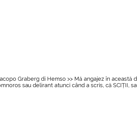
 Jacopo Graberg di Hemso >> Mă angajez în această d
oros sau delirant atunci când a scris, că SCIȚII, sau