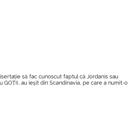
isertație să fac cunoscut faptul că Jordanis sau
 GOȚII, au ieșit din Scandinavia, pe care a numit-o