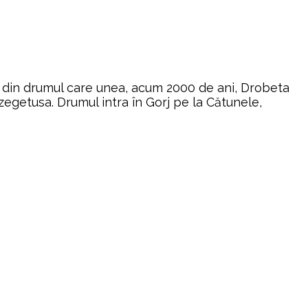
e din drumul care unea, acum 2000 de ani, Drobeta
zegetusa. Drumul intra în Gorj pe la Cătunele,