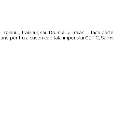
oianul, Traianul, sau Drumul lui Traian… … face part
mane pentru a cuceri capitala imperiului GETIC, Sarmi