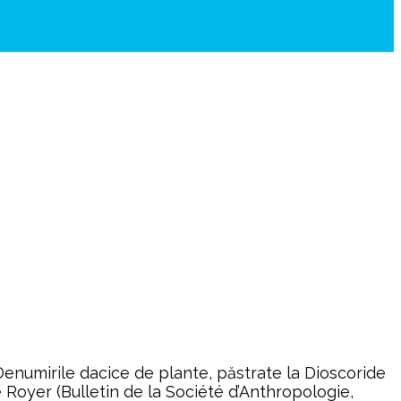
„Denumirile dacice de plante, păstrate la Dioscoride
e Royer (Bulletin de la Société d’Anthropologie,