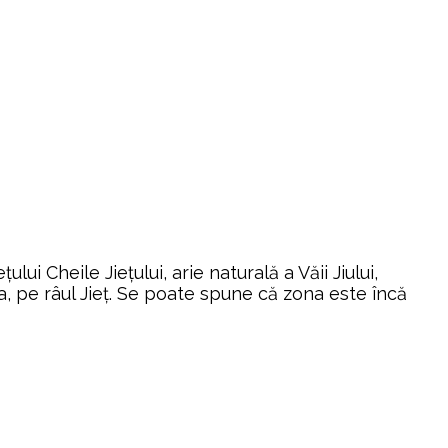
 Cheile Jieţului, arie naturală a Văii Jiului,
ila, pe râul Jieţ. Se poate spune că zona este încă