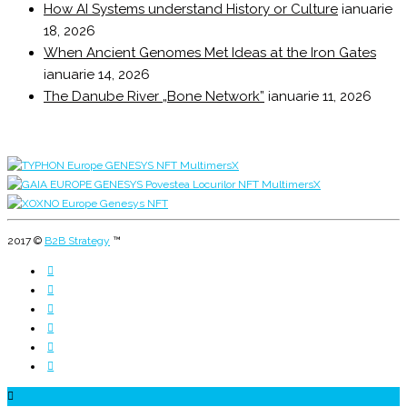
How AI Systems understand History or Culture
ianuarie
18, 2026
When Ancient Genomes Met Ideas at the Iron Gates
ianuarie 14, 2026
The Danube River „Bone Network”
ianuarie 11, 2026
2017 ©
B2B Strategy
™