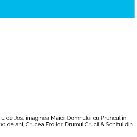
 de Jos, imaginea Maicii Domnului cu Pruncul în
500 de ani, Crucea Eroilor, Drumul Crucii & Schitul din