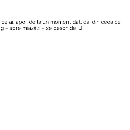
 ce ai, apoi, de la un moment dat, dai din ceea ce
eg – spre miazăzi – se deschide […]