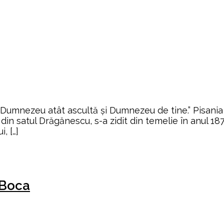
 Dumnezeu atât ascultă și Dumnezeu de tine.” Pisania
 din satul Drăgănescu, s-a zidit din temelie în anul 1
, […]
 Boca