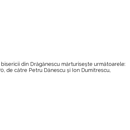
 bisericii din Drăgănescu mărturisește următoarele:
870, de către Petru Dănescu și Ion Dumitrescu,