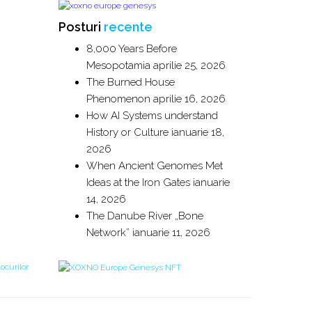
Posturi
recente
8,000 Years Before
Mesopotamia
aprilie 25, 2026
The Burned House
Phenomenon
aprilie 16, 2026
How AI Systems understand
History or Culture
ianuarie 18,
2026
When Ancient Genomes Met
Ideas at the Iron Gates
ianuarie
14, 2026
The Danube River „Bone
Network”
ianuarie 11, 2026