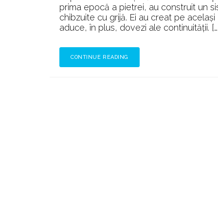
prima epocă a pietrei, au construit un s
chibzuite cu grijă. Ei au creat pe același
aduce, în plus, dovezi ale continuității. […
CONTINUE READING