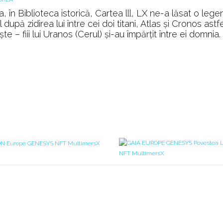
, în Biblioteca istorică, Cartea lll, LX ne-a lăsat o leg
pă zidirea lui între cei doi titani, Atlas și Cronos astfe
– fiii lui Uranos (Cerul) şi-au împărţit între ei domnia.