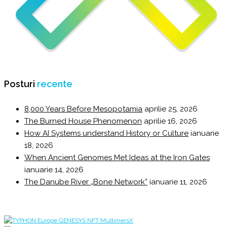
Posturi
recente
8,000 Years Before Mesopotamia
aprilie 25, 2026
The Burned House Phenomenon
aprilie 16, 2026
How AI Systems understand History or Culture
ianuarie
18, 2026
When Ancient Genomes Met Ideas at the Iron Gates
ianuarie 14, 2026
The Danube River „Bone Network”
ianuarie 11, 2026