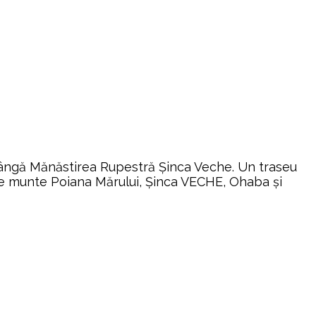
 Lângă Mănăstirea Rupestră Șinca Veche. Un traseu
 de munte Poiana Mărului, Șinca VECHE, Ohaba și