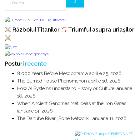
Războiul Titanilor
Triumful asupra uriașilor
Posturi
recente
8,000 Years Before Mesopotamia
aprilie 25, 2026
The Burned House Phenomenon
aprilie 16, 2026
How AI Systems understand History or Culture
ianuarie
18, 2026
When Ancient Genomes Met Ideas at the Iron Gates
ianuarie 14, 2026
The Danube River „Bone Network”
ianuarie 11, 2026