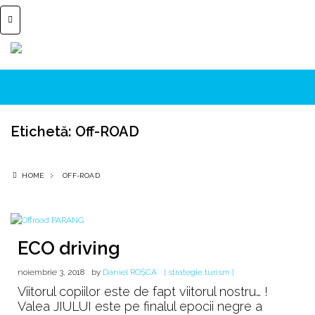
Etichetă:
Off-ROAD
HOME
OFF-ROAD
ECO driving
noiembrie 3, 2018
by
Daniel ROȘCA
[ strategie turism ]
Viitorul copiilor este de fapt viitorul nostru… !
Valea JIULUI este pe finalul epocii negre a