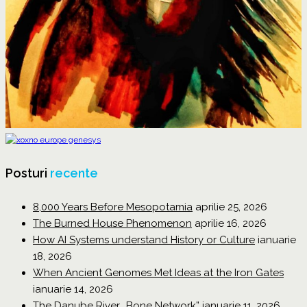
Posturi
recente
8,000 Years Before Mesopotamia
aprilie 25, 2026
The Burned House Phenomenon
aprilie 16, 2026
How AI Systems understand History or Culture
ianuarie
18, 2026
When Ancient Genomes Met Ideas at the Iron Gates
ianuarie 14, 2026
The Danube River „Bone Network”
ianuarie 11, 2026