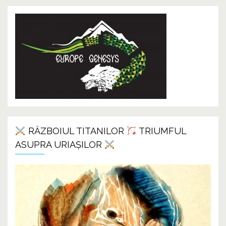
RĂZBOIUL TITANILOR
TRIUMFUL
ASUPRA URIAȘILOR