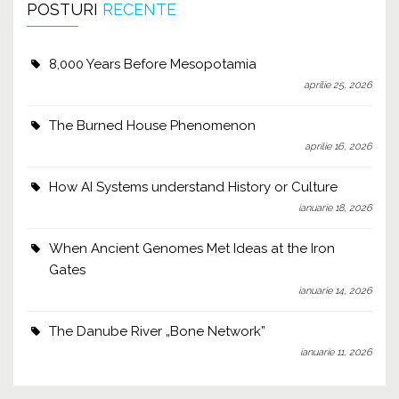
POSTURI
RECENTE
8,000 Years Before Mesopotamia
aprilie 25, 2026
The Burned House Phenomenon
aprilie 16, 2026
How AI Systems understand History or Culture
ianuarie 18, 2026
When Ancient Genomes Met Ideas at the Iron
Gates
ianuarie 14, 2026
The Danube River „Bone Network”
ianuarie 11, 2026