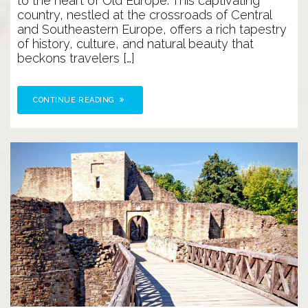
to the heart of Old Europe. This captivating
country, nestled at the crossroads of Central
and Southeastern Europe, offers a rich tapestry
of history, culture, and natural beauty that
beckons travelers […]
CONTINUE READING