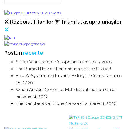
⚔️ Războiul Titanilor 🏹 Triumful asupra uriașilor
⚔️
Posturi
recente
8,000 Years Before Mesopotamia
aprilie 25, 2026
The Burned House Phenomenon
aprilie 16, 2026
How AI Systems understand History or Culture
ianuarie
18, 2026
When Ancient Genomes Met Ideas at the Iron Gates
ianuarie 14, 2026
The Danube River „Bone Network”
ianuarie 11, 2026