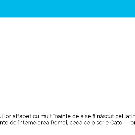
lfabet cu mult înainte de a se fi născut cel latin. G
inte de întemeierea Romei, ceea ce o scrie Cato – rom