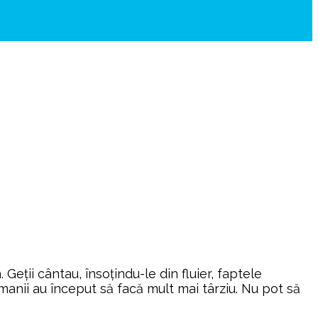
eții cântau, însoțindu-le din fluier, faptele
anii au început să facă mult mai târziu. Nu pot să