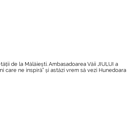
tății de la Mălăiești. Ambasadoarea Văii JIULUI a
i care ne inspiră” și astăzi vrem să vezi Hunedoara