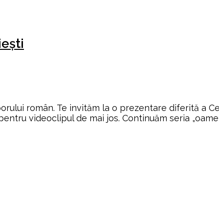
iești
orului român. Te invităm la o prezentare diferită a Ce
pentru videoclipul de mai jos. Continuăm seria „oamen