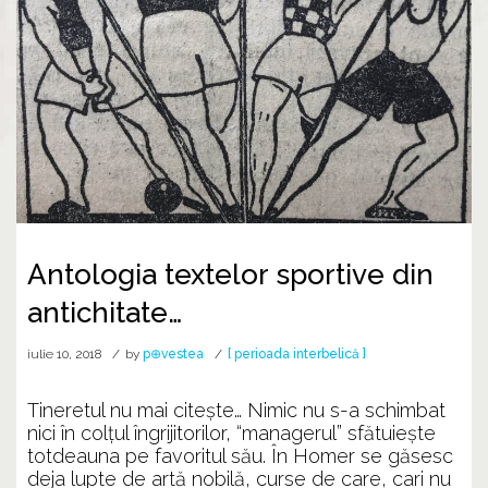
Antologia textelor sportive din
antichitate…
iulie 10, 2018
by
p⊕vestea
[ perioada interbelică ]
Tineretul nu mai citește… Nimic nu s-a schimbat
nici în colțul îngrijitorilor, “managerul” sfătuiește
totdeauna pe favoritul său. În Homer se găsesc
deja lupte de artă nobilă, curse de care, cari nu