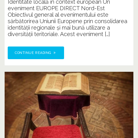
Identitate locală în context european Un
eveniment EUROPE DIRECT Nord-Est
Obiectivul general al evenimentului este
sărbătorirea Uniunii Europene prin consolidarea
identităţii regionale și mai bună utilizare a
diversităţii teritoriale. Acest eveniment […]
CONTINUE READING