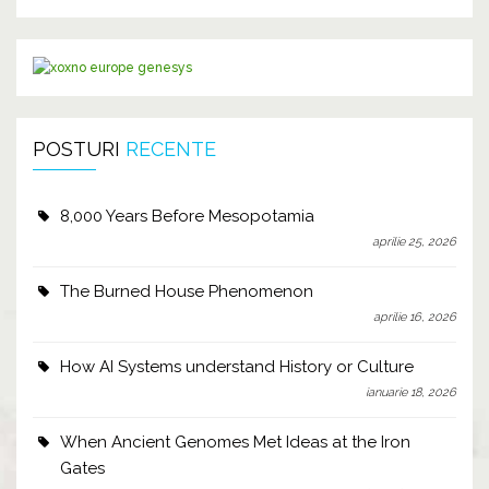
POSTURI
RECENTE
8,000 Years Before Mesopotamia
aprilie 25, 2026
The Burned House Phenomenon
aprilie 16, 2026
How AI Systems understand History or Culture
ianuarie 18, 2026
When Ancient Genomes Met Ideas at the Iron
Gates