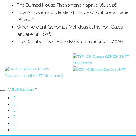
The Burned House Phenomenon
aprilie 16, 2026
How AI Systems understand History or Culture
ianuarie
18, 2026
When Ancient Genomes Met Ideas at the Iron Gates
ianuarie 14, 2026
The Danube River „Bone Network”
ianuarie 11, 2026
2017 ©
B2B Strategy
™