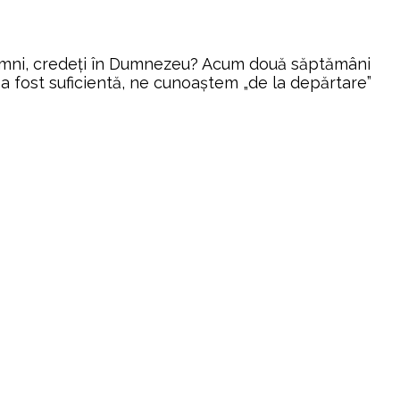
domni, credeți în Dumnezeu? Acum două săptămâni
a fost suficientă, ne cunoaștem „de la depărtare”