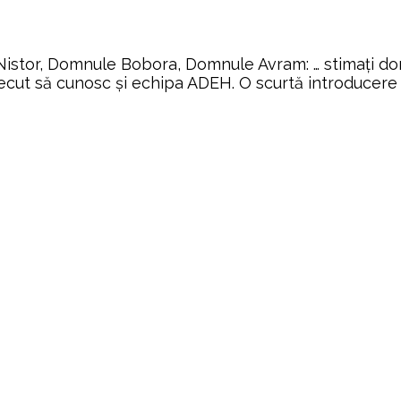
 Nistor, Domnule Bobora, Domnule Avram: … stimați 
ecut să cunosc și echipa ADEH. O scurtă introducere 