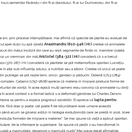
us oamenilor făcându-i din fii ai diavolului, fii ai lui Dumnezeu, din fii ai
e ani, prin procese întâmplătoare; mai afirmă că speciile de plante au evoluat de
ul apei dulci cu apă sărată.
Anaximandru (610-546 î.Hr.)
credea că animalele
scut din mâlul încălzit din care au ieșit segmente de ființe vii, membre izolate,
ca un viermisor, din mâl.
Aristotel (384-322 î.Hr.)
consideră că s-a trecut
resos (370-287 î.Hr.) consideră că plantele se pot metamorfoza spontan.Lucrețiu
 alta sub influența solului, a nutriției sau a altoirii. Credea că orzul se poate
 putregai se pot naște tenii, omizi, gândaci și păduchi. Diderot (1713-1784)
la complex. Cabanis (1757-1808) aprecia că materia în mișcare produce forme de
forturilor de voință. În acea epocă mulți oameni erau convinși că animalele cu dinți
ă
.În acest context s-a format (adică s-a deformat) gândirea lui Charles Darwin,
eoria sa pentru a explica progresul societății. El aprecia că
lupta pentru
știe, fără doar și poate, cât poate fi de dăunătoare rasei umane această
 până acum se găsesc astăzi în biologia evoluționistă care se predă în școli, licee
ă în evoluția formelor de mișcare a materiei". Se mai spune că viață a apărut spontan,
lulare, de la inferioare la superioare. Se spune că peștii s-au transformat în
ă naturală a maimuțelor, devenind o maimuță nudă".Mai grave decât afirmațiile