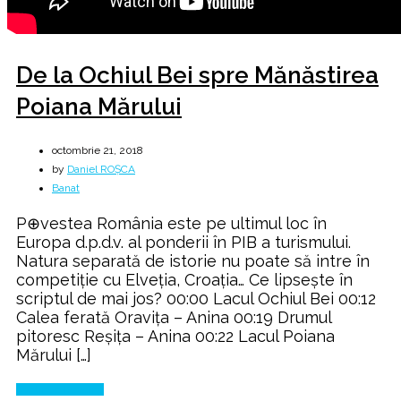
De la Ochiul Bei spre Mănăstirea
Poiana Mărului
octombrie 21, 2018
by
Daniel ROȘCA
Banat
P⊕vestea România este pe ultimul loc în
Europa d.p.d.v. al ponderii în PIB a turismului.
Natura separată de istorie nu poate să intre în
competiţie cu Elveţia, Croaţia… Ce lipsește în
scriptul de mai jos? 00:00 Lacul Ochiul Bei 00:12
Calea ferată Oravița – Anina 00:19 Drumul
pitoresc Reșița – Anina 00:22 Lacul Poiana
Mărului […]
Continue Reading