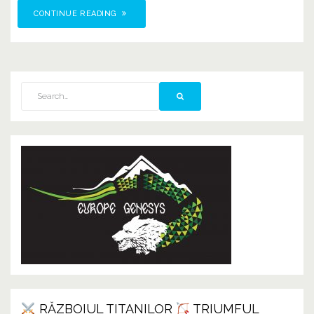
CONTINUE READING
RĂZBOIUL TITANILOR
TRIUMFUL