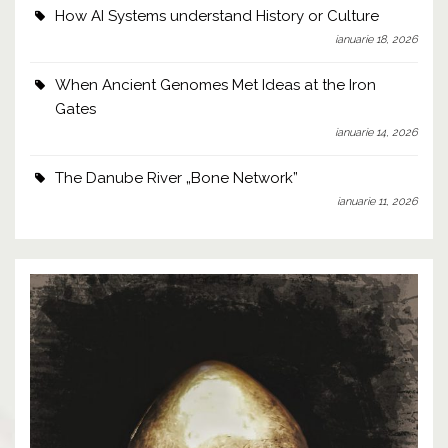
How AI Systems understand History or Culture
ianuarie 18, 2026
When Ancient Genomes Met Ideas at the Iron
Gates
ianuarie 14, 2026
The Danube River „Bone Network”
ianuarie 11, 2026