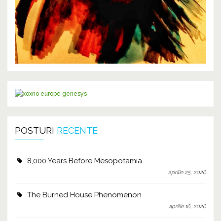
POSTURI
RECENTE
8,000 Years Before Mesopotamia
aprilie 25, 2026
The Burned House Phenomenon
aprilie 16, 2026