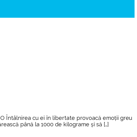
 Întâlnirea cu ei în libertate provoacă emoții greu
rească până la 1000 de kilograme și să […]