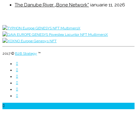
The Danube River „Bone Network”
ianuarie 11, 2026
2017 ©
B2B Strategy
™