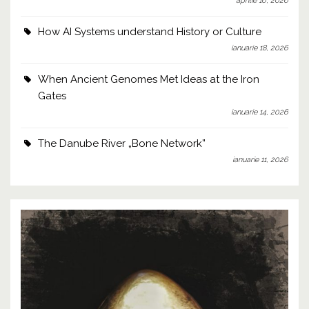
aprilie 16, 2026
How AI Systems understand History or Culture
ianuarie 18, 2026
When Ancient Genomes Met Ideas at the Iron
Gates
ianuarie 14, 2026
The Danube River „Bone Network”
ianuarie 11, 2026