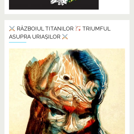
RĂZBOIUL TITANILOR
TRIUMFUL
ASUPRA URIAȘILOR