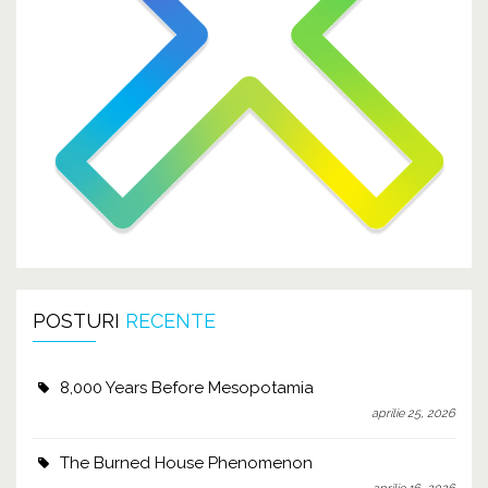
POSTURI
RECENTE
8,000 Years Before Mesopotamia
aprilie 25, 2026
The Burned House Phenomenon