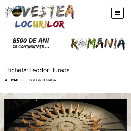
Etichetă:
Teodor Burada
HOME
TEODOR BURADA