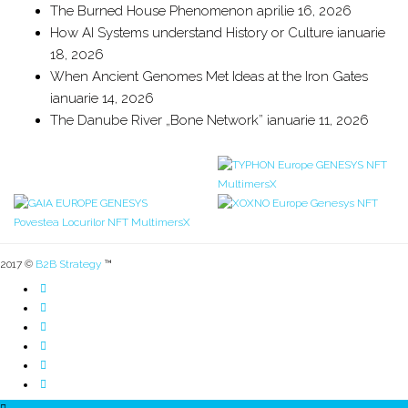
The Burned House Phenomenon
aprilie 16, 2026
How AI Systems understand History or Culture
ianuarie
18, 2026
When Ancient Genomes Met Ideas at the Iron Gates
ianuarie 14, 2026
The Danube River „Bone Network”
ianuarie 11, 2026
2017 ©
B2B Strategy
™