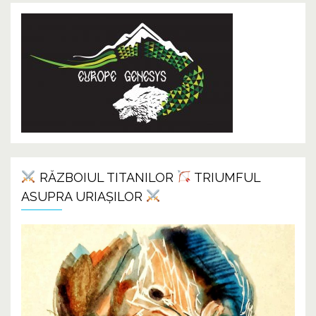
RĂZBOIUL TITANILOR
TRIUMFUL
ASUPRA URIAȘILOR