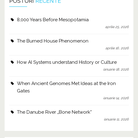
POSTURI
RECENTE
8,000 Years Before Mesopotamia
aprilie 25, 2026
The Burned House Phenomenon
aprilie 16, 2026
How AI Systems understand History or Culture
ianuarie 18, 2026
When Ancient Genomes Met Ideas at the Iron
Gates
ianuarie 14, 2026
The Danube River „Bone Network”
ianuarie 11, 2026