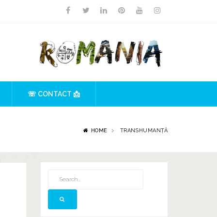
☏ CONTACT 📩
HOME
TRANSHUMANȚĂ