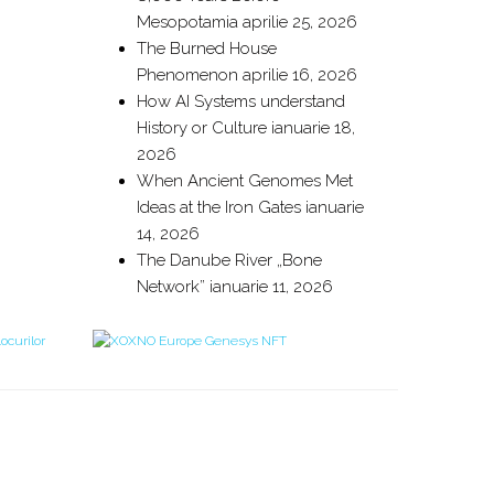
Mesopotamia
aprilie 25, 2026
The Burned House
Phenomenon
aprilie 16, 2026
How AI Systems understand
History or Culture
ianuarie 18,
2026
When Ancient Genomes Met
Ideas at the Iron Gates
ianuarie
14, 2026
The Danube River „Bone
Network”
ianuarie 11, 2026