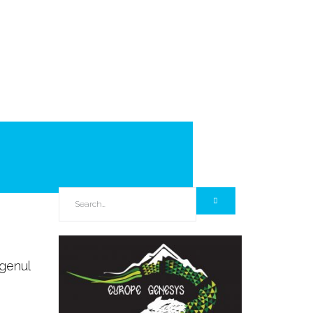
 genul