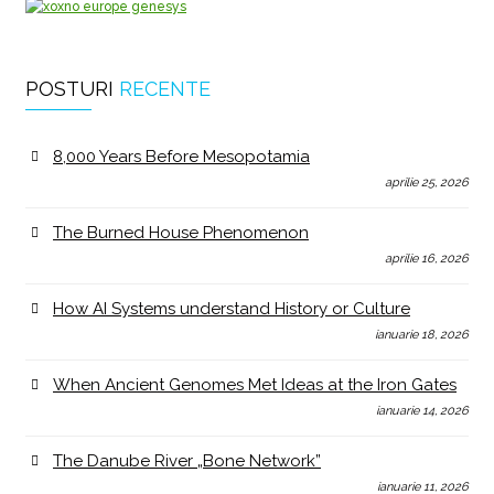
POSTURI
RECENTE
8,000 Years Before Mesopotamia
aprilie 25, 2026
The Burned House Phenomenon
aprilie 16, 2026
How AI Systems understand History or Culture
ianuarie 18, 2026
When Ancient Genomes Met Ideas at the Iron Gates
ianuarie 14, 2026
The Danube River „Bone Network”
ianuarie 11, 2026