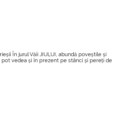
eșii În jurul Văii JIULUI, abundă poveștile și
pot vedea și în prezent pe stânci și pereți de