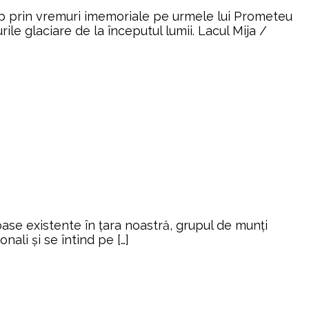
timp prin vremuri imemoriale pe urmele lui Prometeu
ile glaciare de la începutul lumii. Lacul Mija /
oase existente în țara noastră, grupul de munți
ali și se întind pe […]