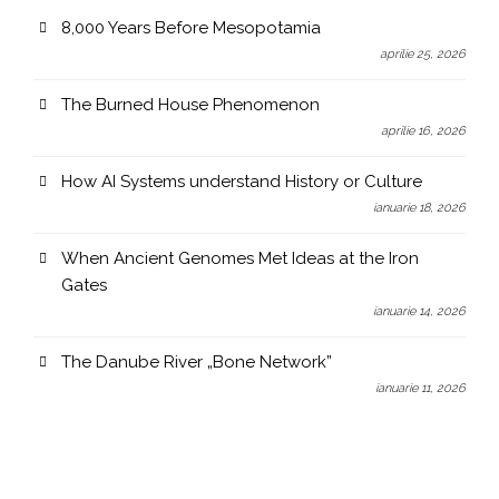
8,000 Years Before Mesopotamia
aprilie 25, 2026
The Burned House Phenomenon
aprilie 16, 2026
How AI Systems understand History or Culture
ianuarie 18, 2026
When Ancient Genomes Met Ideas at the Iron
Gates
ianuarie 14, 2026
The Danube River „Bone Network”
ianuarie 11, 2026