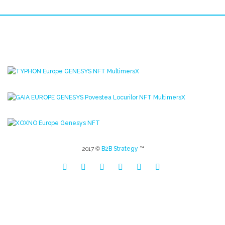
2017 ©
B2B Strategy
™