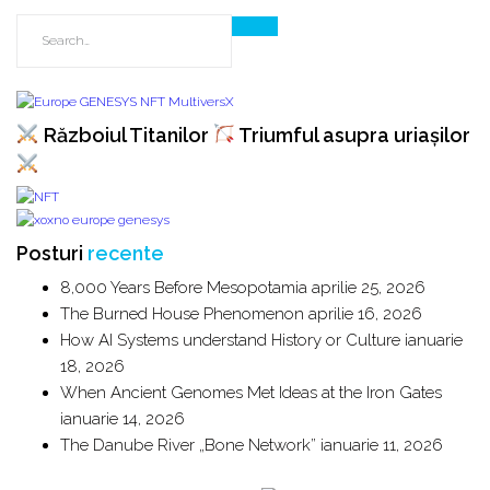
Războiul Titanilor
Triumful asupra uriașilor
Posturi
recente
8,000 Years Before Mesopotamia
aprilie 25, 2026
The Burned House Phenomenon
aprilie 16, 2026
How AI Systems understand History or Culture
ianuarie
18, 2026
When Ancient Genomes Met Ideas at the Iron Gates
ianuarie 14, 2026
The Danube River „Bone Network”
ianuarie 11, 2026