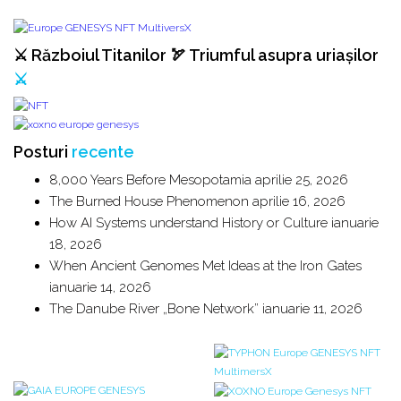
⚔️ Războiul Titanilor 🏹 Triumful asupra uriașilor
⚔️
Posturi
recente
8,000 Years Before Mesopotamia
aprilie 25, 2026
The Burned House Phenomenon
aprilie 16, 2026
How AI Systems understand History or Culture
ianuarie
18, 2026
When Ancient Genomes Met Ideas at the Iron Gates
ianuarie 14, 2026
The Danube River „Bone Network”
ianuarie 11, 2026