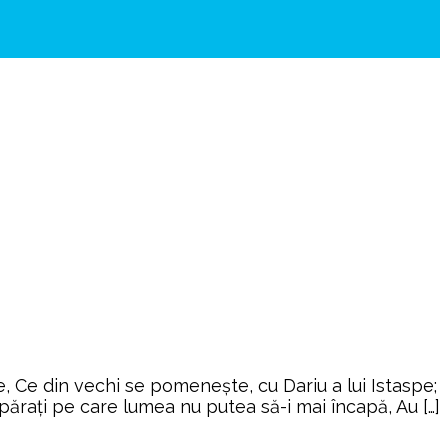
 Ce din vechi se pomeneşte, cu Dariu a lui Istaspe;
ărați pe care lumea nu putea să-i mai încapă, Au […]