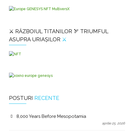
⚔️ RĂZBOIUL TITANILOR 🏹 TRIUMFUL
ASUPRA URIAȘILOR
⚔️
POSTURI
RECENTE
8,000 Years Before Mesopotamia
aprilie 25, 2026