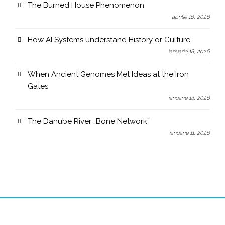
The Burned House Phenomenon
aprilie 16, 2026
How AI Systems understand History or Culture
ianuarie 18, 2026
When Ancient Genomes Met Ideas at the Iron
Gates
ianuarie 14, 2026
The Danube River „Bone Network”
ianuarie 11, 2026