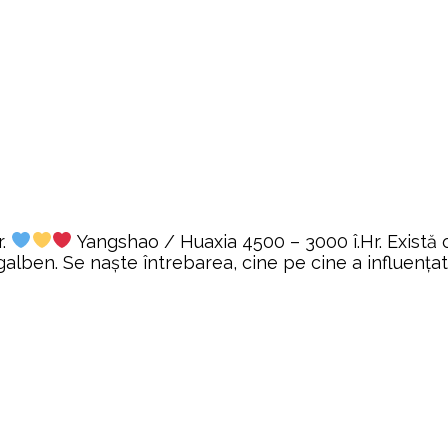
r.
Yangshao / Huaxia 4500 – 3000 î.Hr. Există o
 galben. Se naște întrebarea, cine pe cine a influența