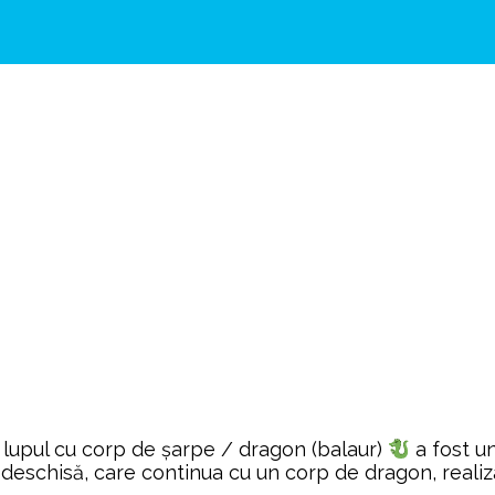
lupul cu corp de șarpe / dragon (balaur)
a fost un
eschisă, care continua cu un corp de dragon, realizat 