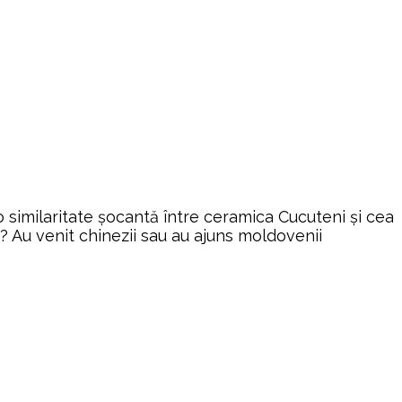
 similaritate șocantă între ceramica Cucuteni și cea
t? Au venit chinezii sau au ajuns moldovenii