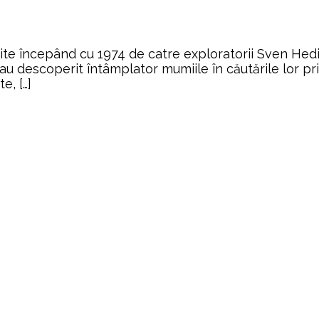
te începând cu 1974 de catre exploratorii Sven Hedin,
au descoperit întâmplator mumiile în căutările lor priv
e, […]