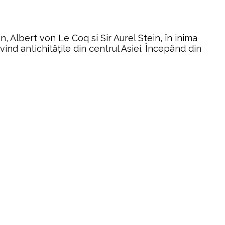
 Albert von Le Coq si Sir Aurel Stein, în inima
ind antichitățile din centrul Asiei. Începând din