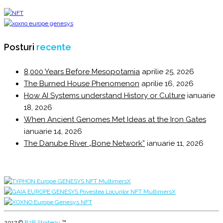
Posturi
recente
8,000 Years Before Mesopotamia
aprilie 25, 2026
The Burned House Phenomenon
aprilie 16, 2026
How AI Systems understand History or Culture
ianuarie
18, 2026
When Ancient Genomes Met Ideas at the Iron Gates
ianuarie 14, 2026
The Danube River „Bone Network”
ianuarie 11, 2026
2017 ©
B2B Strategy
™