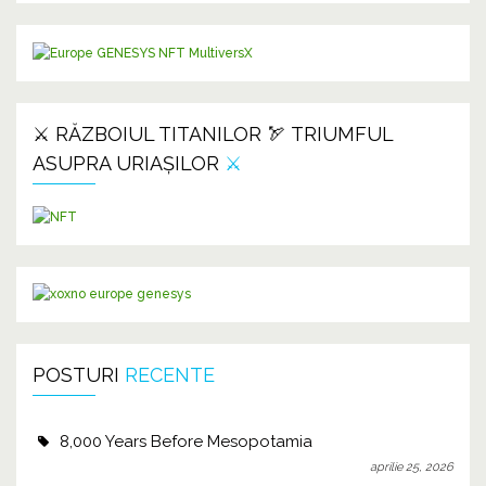
⚔️ RĂZBOIUL TITANILOR 🏹 TRIUMFUL
ASUPRA URIAȘILOR
⚔️
POSTURI
RECENTE
8,000 Years Before Mesopotamia
aprilie 25, 2026