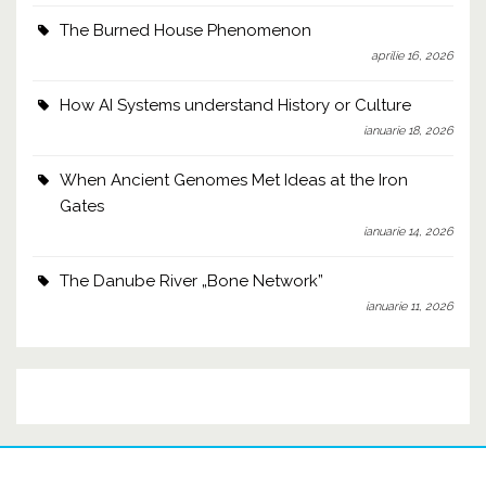
The Burned House Phenomenon
aprilie 16, 2026
How AI Systems understand History or Culture
ianuarie 18, 2026
When Ancient Genomes Met Ideas at the Iron
Gates
ianuarie 14, 2026
The Danube River „Bone Network”
ianuarie 11, 2026