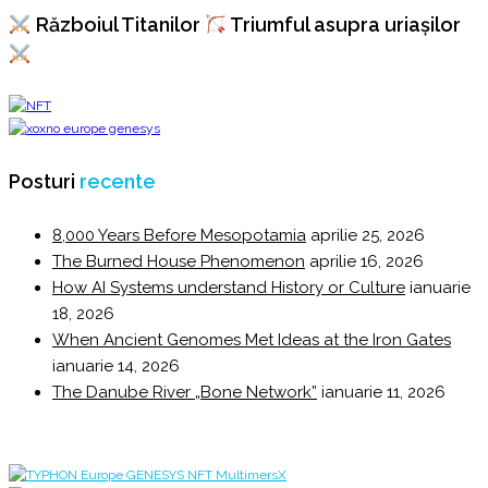
Războiul Titanilor
Triumful asupra uriașilor
Posturi
recente
8,000 Years Before Mesopotamia
aprilie 25, 2026
The Burned House Phenomenon
aprilie 16, 2026
How AI Systems understand History or Culture
ianuarie
18, 2026
When Ancient Genomes Met Ideas at the Iron Gates
ianuarie 14, 2026
The Danube River „Bone Network”
ianuarie 11, 2026