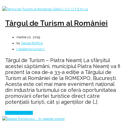
Târgul de Turism al României
martie 10, 2019
by
Daniel ROȘCA
[ strategie turism ]
Târgul de Turism – Piatra Neamț La sfârșitul
acestei săptămâni, municipiul Piatra Neamț va fi
prezent la cea de-a 33-a ediție a Târgului de
Turism al României de la ROMEXPO, București.
Acesta este cel mai mare eveniment național
din industria turismului ce oferă oportunitatea
promovării ofertei turistice direct către
potențialii turiști, cât și agențiilor de […]
Continue Reading