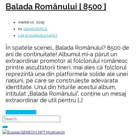
Balada Românului [ 8500 ]
martie 10, 2019
by
Daniel ROȘCA
[ de la începutul lumii ]
În spatele scenei… Balada Românului? 8500 de
ani de continuitate! Albumul mi-a părut un
extraordinar promotor al folclorului românesc
printre ascultătorii tineri, mai ales că folclorul
reprezintă una din platformele solide ale unei
naţiuni, pe care se construieşte adevărata
identitate. Unul din hiturile acestui album,
intitulat „Balada Românului”, conţine un mesaj
extraordinar de util pentru […]
Continue Reading