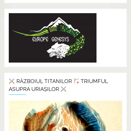
RĂZBOIUL TITANILOR
TRIUMFUL
ASUPRA URIAȘILOR