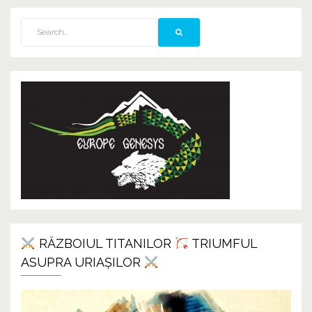
RĂZBOIUL TITANILOR
TRIUMFUL
ASUPRA URIAȘILOR