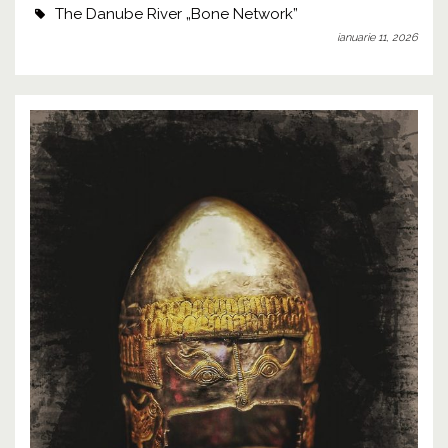
The Danube River „Bone Network”
ianuarie 11, 2026