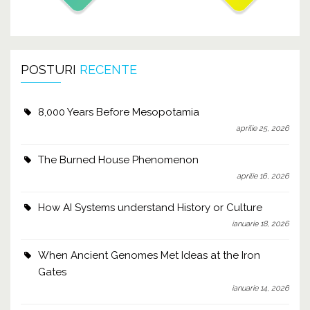
POSTURI
RECENTE
8,000 Years Before Mesopotamia
aprilie 25, 2026
The Burned House Phenomenon
aprilie 16, 2026
How AI Systems understand History or Culture
ianuarie 18, 2026
When Ancient Genomes Met Ideas at the Iron
Gates
ianuarie 14, 2026