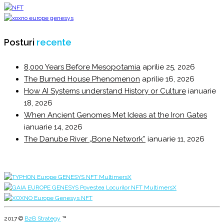
Posturi
recente
8,000 Years Before Mesopotamia
aprilie 25, 2026
The Burned House Phenomenon
aprilie 16, 2026
How AI Systems understand History or Culture
ianuarie
18, 2026
When Ancient Genomes Met Ideas at the Iron Gates
ianuarie 14, 2026
The Danube River „Bone Network”
ianuarie 11, 2026
2017 ©
B2B Strategy
™