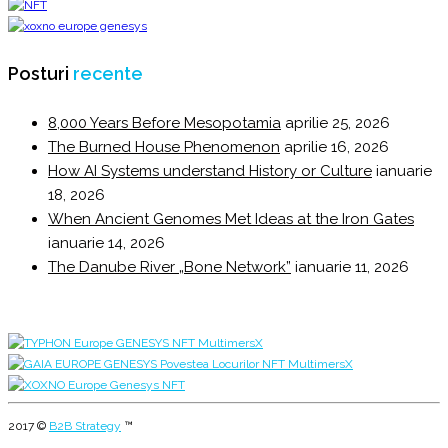
Posturi
recente
8,000 Years Before Mesopotamia
aprilie 25, 2026
The Burned House Phenomenon
aprilie 16, 2026
How AI Systems understand History or Culture
ianuarie
18, 2026
When Ancient Genomes Met Ideas at the Iron Gates
ianuarie 14, 2026
The Danube River „Bone Network”
ianuarie 11, 2026
2017 ©
B2B Strategy
™