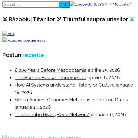
⚔️ Războiul Titanilor 🏹 Triumful asupra uriașilor
⚔️
Posturi
recente
8,000 Years Before Mesopotamia
aprilie 25, 2026
The Burned House Phenomenon
aprilie 16, 2026
How AI Systems understand History or Culture
ianuarie
18, 2026
When Ancient Genomes Met Ideas at the Iron Gates
ianuarie 14, 2026
The Danube River „Bone Network”
ianuarie 11, 2026