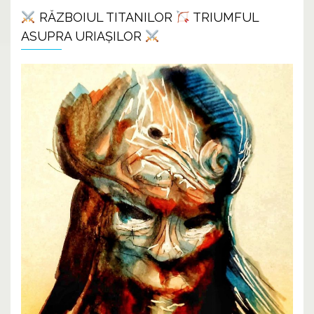
RĂZBOIUL TITANILOR
TRIUMFUL
ASUPRA URIAȘILOR