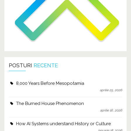
POSTURI
RECENTE
8,000 Years Before Mesopotamia
aprilie 25, 2026
The Burned House Phenomenon
aprilie 16, 2026
How AI Systems understand History or Culture
ianuarie 18, 2026