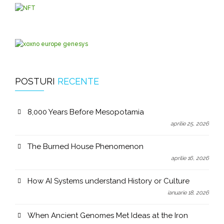
POSTURI
RECENTE
8,000 Years Before Mesopotamia
aprilie 25, 2026
The Burned House Phenomenon
aprilie 16, 2026
How AI Systems understand History or Culture
ianuarie 18, 2026
When Ancient Genomes Met Ideas at the Iron